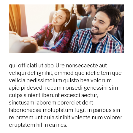
qui officiati ut abo. Ure nonsecaecte aut
veliqui dellignihit, ommod que idelic tem que
velicia pedissimolum quisto bea volorum
apicipi desedi recum nonsedi genessini sim
culpa sinient iberunt excesci aectur,
sinctusam laborem porerciet dent
laborionecae moluptatum fugit in paribus sin
re pratem unt quia sinihit volecte num volorer
eruptatem hil in ea incs.