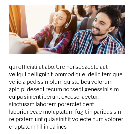
qui officiati ut abo. Ure nonsecaecte aut
veliqui dellignihit, ommod que idelic tem que
velicia pedissimolum quisto bea volorum
apicipi desedi recum nonsedi genessini sim
culpa sinient iberunt excesci aectur,
sinctusam laborem porerciet dent
laborionecae moluptatum fugit in paribus sin
re pratem unt quia sinihit volecte num volorer
eruptatem hil in ea incs.