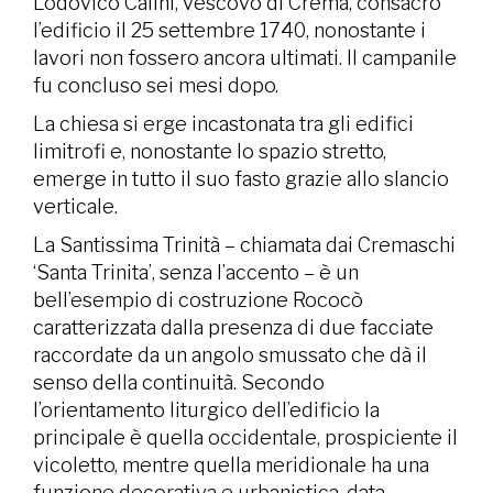
Lodovico Calini, vescovo di Crema, consacrò
l’edificio il 25 settembre 1740, nonostante i
lavori non fossero ancora ultimati. Il campanile
fu concluso sei mesi dopo.
La chiesa si erge incastonata tra gli edifici
limitrofi e, nonostante lo spazio stretto,
emerge in tutto il suo fasto grazie allo slancio
verticale.
La Santissima Trinità – chiamata dai Cremaschi
‘Santa Trinita’, senza l’accento – è un
bell’esempio di costruzione Rococò
caratterizzata dalla presenza di due facciate
raccordate da un angolo smussato che dà il
senso della continuità. Secondo
l’orientamento liturgico dell’edificio la
principale è quella occidentale, prospiciente il
vicoletto, mentre quella meridionale ha una
funzione decorativa e urbanistica, data