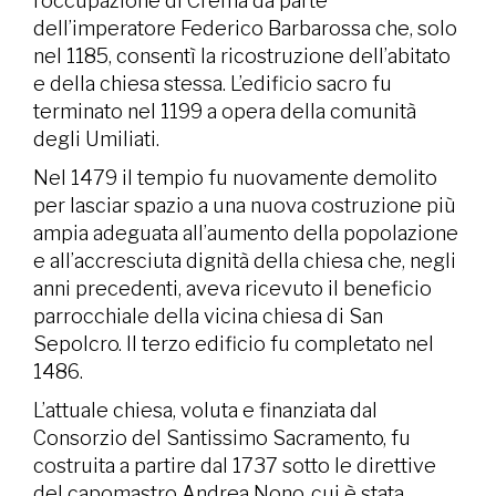
l’occupazione di Crema da parte
dell’imperatore Federico Barbarossa che, solo
nel 1185, consentì la ricostruzione dell’abitato
e della chiesa stessa. L’edificio sacro fu
terminato nel 1199 a opera della comunità
degli Umiliati.
Nel 1479 il tempio fu nuovamente demolito
per lasciar spazio a una nuova costruzione più
ampia adeguata all’aumento della popolazione
e all’accresciuta dignità della chiesa che, negli
anni precedenti, aveva ricevuto il beneficio
parrocchiale della vicina chiesa di San
Sepolcro. Il terzo edificio fu completato nel
1486.
L’attuale chiesa, voluta e finanziata dal
Consorzio del Santissimo Sacramento, fu
costruita a partire dal 1737 sotto le direttive
del capomastro Andrea Nono, cui è stata