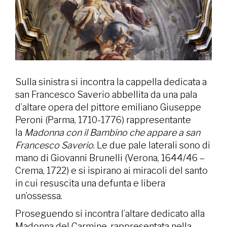
Sulla sinistra si incontra la cappella dedicata a
san Francesco Saverio abbellita da una pala
d’altare opera del pittore emiliano Giuseppe
Peroni (Parma, 1710-1776) rappresentante
la
Madonna con il Bambino che appare a san
Francesco Saverio
. Le due pale laterali sono di
mano di Giovanni Brunelli (Verona, 1644/46 –
Crema, 1722) e si ispirano ai miracoli del santo
in cui resuscita una defunta e libera
un’ossessa.
Proseguendo si incontra l’altare dedicato alla
Madonna del Carmine, rappresentata nella