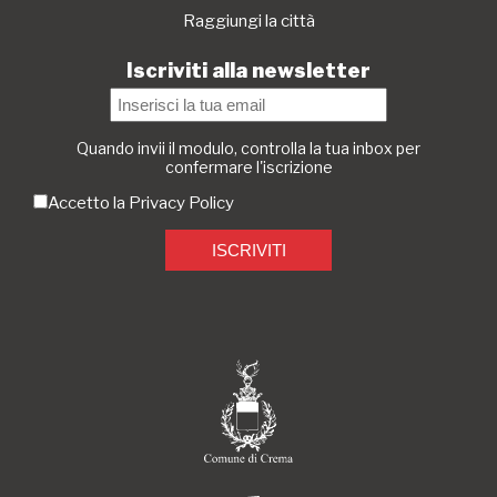
Raggiungi la città
Iscriviti alla newsletter
Quando invii il modulo, controlla la tua inbox per
confermare l'iscrizione
Accetto la
Privacy Policy
ISCRIVITI