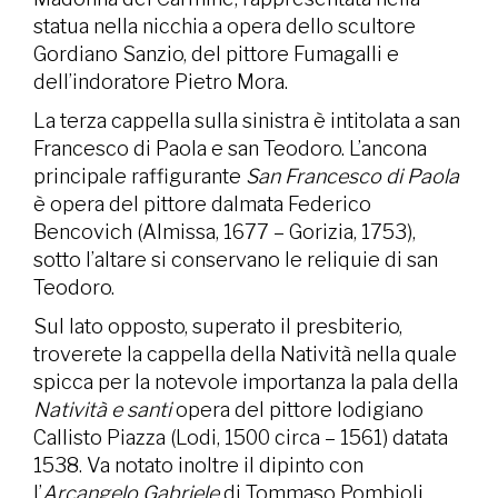
statua nella nicchia a opera dello scultore
Gordiano Sanzio, del pittore Fumagalli e
dell’indoratore Pietro Mora.
La terza cappella sulla sinistra è intitolata a san
Francesco di Paola e san Teodoro. L’ancona
principale raffigurante
San Francesco di Paola
è opera del pittore dalmata Federico
Bencovich (Almissa, 1677 – Gorizia, 1753),
sotto l’altare si conservano le reliquie di san
Teodoro.
Sul lato opposto, superato il presbiterio,
troverete la cappella della Natività nella quale
spicca per la notevole importanza la pala della
Natività e santi
opera del pittore lodigiano
Callisto Piazza (Lodi, 1500 circa – 1561) datata
1538. Va notato inoltre il dipinto con
l’
Arcangelo Gabriele
di Tommaso Pombioli