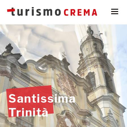
Santissima
Trinità