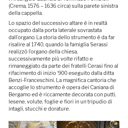
(Crema, 1576 – 1636 circa) sulla parete sinistra
della cappella.
Lo spazio del successivo altare è in realtà
occupato dalla porta laterale sovrastata
dall’organo. La storia dello strumento è da far
risalire al 1740, quando la famiglia Serassi
realizzò l’organo della chiesa,
successivamente più volte rifatto e
rimaneggiato da parte dei fratelli Cerasi fino al
rifacimento di inizio ‘900 eseguito dalla ditta
Benzi-Franceschini. La magnifica cantoria che
accoglie lo strumento è opera dei Caniana di
Bergamo ed è riccamente decorata con putti,
lesene, volute, foglie e fiori in un tripudio di
intagli, stucchi e dorature.