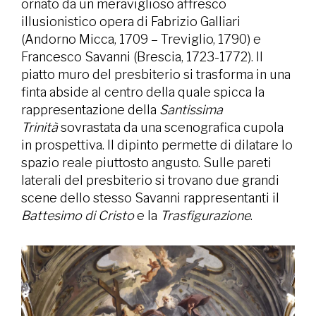
ornato da un meraviglioso affresco
illusionistico opera di Fabrizio Galliari
(Andorno Micca, 1709 – Treviglio, 1790) e
Francesco Savanni (Brescia, 1723-1772). Il
piatto muro del presbiterio si trasforma in una
finta abside al centro della quale spicca la
rappresentazione della
Santissima
Trinità
sovrastata da una scenografica cupola
in prospettiva. Il dipinto permette di dilatare lo
spazio reale piuttosto angusto. Sulle pareti
laterali del presbiterio si trovano due grandi
scene dello stesso Savanni rappresentanti il
Battesimo di Cristo
e la
Trasfigurazione
.