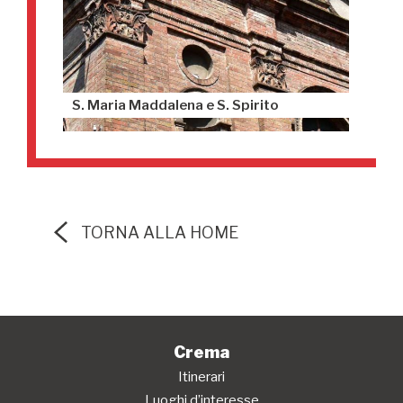
S. Maria Maddalena e S. Spirito
TORNA ALLA HOME
Crema
Itinerari
Luoghi d’interesse