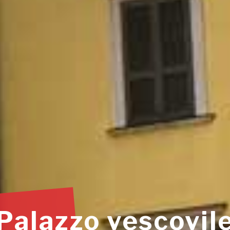
Palazzo vescovil