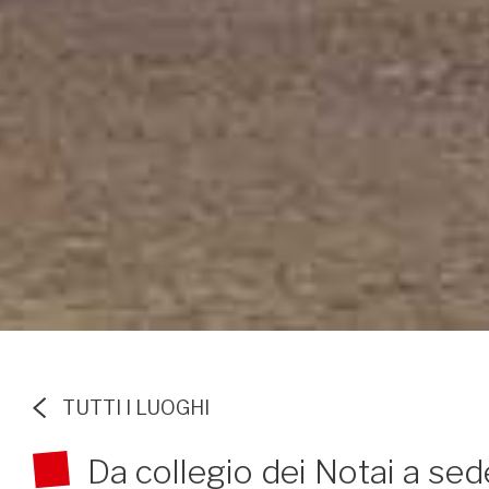
TUTTI I LUOGHI
Da collegio dei Notai a sed