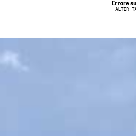
Errore s
ALTER T