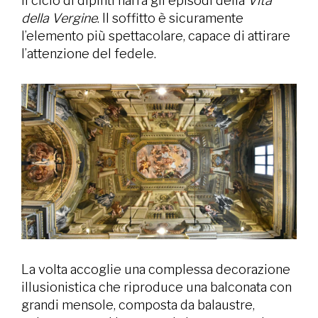
Il ciclo di dipinti narra gli episodi della
Vita
della Vergine
. Il soffitto è sicuramente
l’elemento più spettacolare, capace di attirare
l’attenzione del fedele.
La volta accoglie una complessa decorazione
illusionistica che riproduce una balconata con
grandi mensole, composta da balaustre,