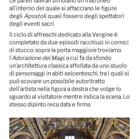
Le pareti laterali simulano un matroneo
all’interno del quale si affacciano le figure
degli
Apostoli
, quasi fossero degli spettatori
degli eventi sacri.
Il ciclo di affreschi dedicato alla Vergine è
completato da due episodi racchiusi in cornici
di stucco: sopra la porta maggiore troviamo
l’
Adorazione dei Magi
, a cui fa da sfondo
un’architettura classica affollata da uno stuolo
di personaggi in abiti seicenteschi, tra i quali si
può scovare un possibile autoritratto
dell’artista nella figura a destra che volge lo
sguardo al visitatore mentre indica la scena. Lo
stesso dipinto reca data e firma.