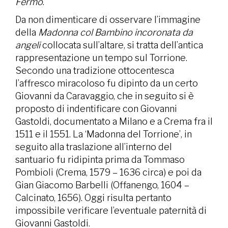
Fermo
.
Da non dimenticare di osservare l’immagine
della
Madonna col Bambino incoronata da
angeli
collocata sull’altare, si tratta dell’antica
rappresentazione un tempo sul Torrione.
Secondo una tradizione ottocentesca
l’affresco miracoloso fu dipinto da un certo
Giovanni da Caravaggio, che in seguito si è
proposto di indentificare con Giovanni
Gastoldi, documentato a Milano e a Crema fra il
1511 e il 1551. La ‘Madonna del Torrione’, in
seguito alla traslazione all’interno del
santuario fu ridipinta prima da Tommaso
Pombioli (Crema, 1579 – 1636 circa) e poi da
Gian Giacomo Barbelli (Offanengo, 1604 –
Calcinato, 1656). Oggi risulta pertanto
impossibile verificare l’eventuale paternità di
Giovanni Gastoldi.