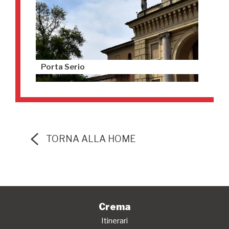
Porta Serio
TORNA ALLA HOME
Crema
Itinerari