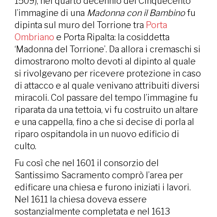
1509), nel quarto decennio del Cinquecento
l’immagine di una
Madonna con il Bambino
fu
dipinta sul muro del Torrione tra
Porta
Ombriano
e Porta Ripalta: la cosiddetta
‘Madonna del Torrione’. Da allora i cremaschi si
dimostrarono molto devoti al dipinto al quale
si rivolgevano per ricevere protezione in caso
di attacco e al quale venivano attribuiti diversi
miracoli. Col passare del tempo l’immagine fu
riparata da una tettoia, vi fu costruito un altare
e una cappella, fino a che si decise di porla al
riparo ospitandola in un nuovo edificio di
culto.
Fu così che nel 1601 il consorzio del
Santissimo Sacramento comprò l’area per
edificare una chiesa e furono iniziati i lavori.
Nel 1611 la chiesa doveva essere
sostanzialmente completata e nel 1613