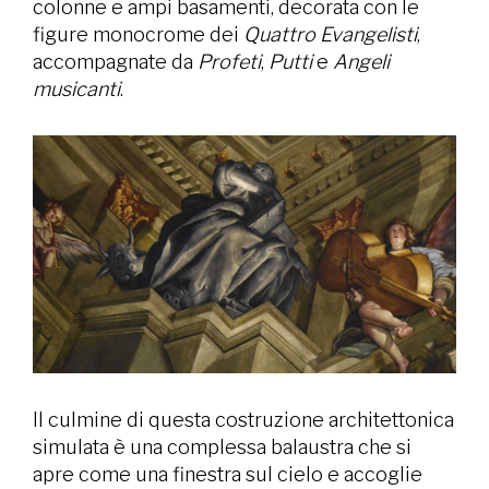
colonne e ampi basamenti, decorata con le
figure monocrome dei
Quattro Evangelisti
,
accompagnate da
Profeti
,
Putti
e
Angeli
musicanti
.
Il culmine di questa costruzione architettonica
simulata è una complessa balaustra che si
apre come una finestra sul cielo e accoglie