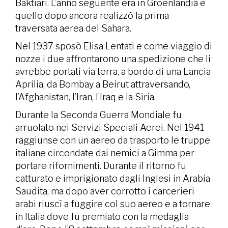
Baktiari. L’anno seguente era in Groenlandia e
quello dopo ancora realizzò la prima
traversata aerea del Sahara.
Nel 1937 sposò Elisa Lentati e come viaggio di
nozze i due affrontarono una spedizione che li
avrebbe portati via terra, a bordo di una Lancia
Aprilia, da Bombay a Beirut attraversando,
l’Afghanistan, l’Iran, l’Iraq e la Siria.
Durante la Seconda Guerra Mondiale fu
arruolato nei Servizi Speciali Aerei. Nel 1941
raggiunse con un aereo da trasporto le truppe
italiane circondate dai nemici a Gimma per
portare rifornimenti. Durante il ritorno fu
catturato e imprigionato dagli Inglesi in Arabia
Saudita, ma dopo aver corrotto i carcerieri
arabi riuscì a fuggire col suo aereo e a tornare
in Italia dove fu premiato con la medaglia