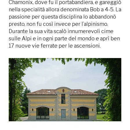
Chamonix, dove fu il portabandiera, e gareggiò
nella specialità allora denominata Bob a 4-5. La
passione per questa disciplina lo abbandonò
presto, non fu così invece per l’alpinismo.
Durante la sua vita scalò innumerevoli cime
sulle Alpi e in ogni parte del mondo e aprì ben
17 nuove vie ferrate per le ascensioni.