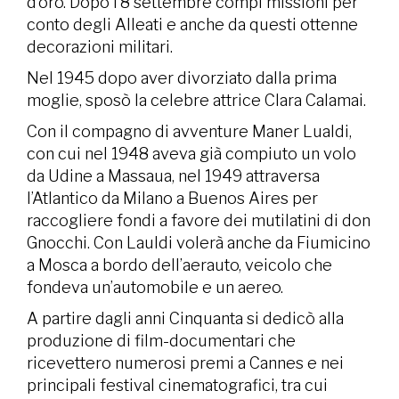
d’oro. Dopo l’8 settembre compì missioni per
conto degli Alleati e anche da questi ottenne
decorazioni militari.
Nel 1945 dopo aver divorziato dalla prima
moglie, sposò la celebre attrice Clara Calamai.
Con il compagno di avventure Maner Lualdi,
con cui nel 1948 aveva già compiuto un volo
da Udine a Massaua, nel 1949 attraversa
l’Atlantico da Milano a Buenos Aires per
raccogliere fondi a favore dei mutilatini di don
Gnocchi. Con Lauldi volerà anche da Fiumicino
a Mosca a bordo dell’aerauto, veicolo che
fondeva un’automobile e un aereo.
A partire dagli anni Cinquanta si dedicò alla
produzione di film-documentari che
ricevettero numerosi premi a Cannes e nei
principali festival cinematografici, tra cui