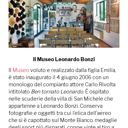
Il Museo Leonardo Bonzi
Il
Museo
voluto e realizzato dalla figlia Emilia,
è stato inaugurato il 4 giugno 2006 con un
monologo del compianto attore Carlo Rivolta
intitolato
Ben tornato Leonardo
. È ospitato
nelle scuderie della villa di San Michele che
appartenne a Leonardo Bonzi. Conserva
fotografie e oggetti tra cui l’elica dell’aereo
che si è capottato sul Monte Bianco, medaglie
degli sport più disparati, coppe vinte al tiro a