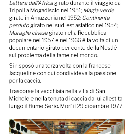
Lettera dall’Africa
girato durante il viaggio da
Tripoli a Mogadiscio nel 1951;
Magia verde
girato in Amazzonia nel 1952;
Continente
perduto
girato nel sud-est asiatico nel 1954;
Muraglia cinese
girato nella Repubblica
popolare nel 1957 e nel 1966 è la volta di un
documentario girato per conto della Nestlé
sul problema della fame nel mondo.
Si risposò una terza volta con la francese
Jacqueline con cui condivideva la passione
per la caccia.
Trascorse la vecchiaia nella villa di San
Michele e nella tenuta di caccia da lui allestita
lungo il fiume Serio. Morì il 29 dicembre 1977.