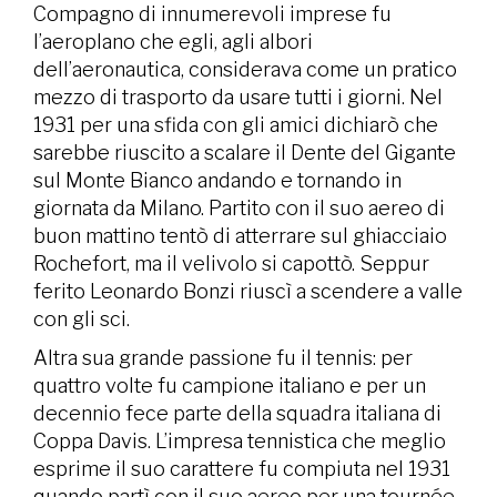
Compagno di innumerevoli imprese fu
l’aeroplano che egli, agli albori
dell’aeronautica, considerava come un pratico
mezzo di trasporto da usare tutti i giorni. Nel
1931 per una sfida con gli amici dichiarò che
sarebbe riuscito a scalare il Dente del Gigante
sul Monte Bianco andando e tornando in
giornata da Milano. Partito con il suo aereo di
buon mattino tentò di atterrare sul ghiacciaio
Rochefort, ma il velivolo si capottò. Seppur
ferito Leonardo Bonzi riuscì a scendere a valle
con gli sci.
Altra sua grande passione fu il tennis: per
quattro volte fu campione italiano e per un
decennio fece parte della squadra italiana di
Coppa Davis. L’impresa tennistica che meglio
esprime il suo carattere fu compiuta nel 1931
quando partì con il suo aereo per una tournée