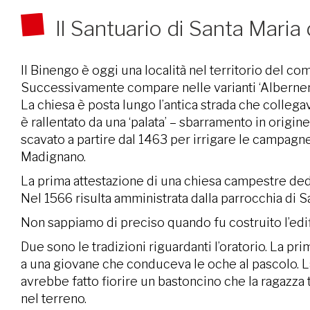
Il Santuario di Santa Mari
Il Binengo è oggi una località nel territorio del c
Successivamente compare nelle varianti ‘Albernengum
La chiesa è posta lungo l’antica strada che colleg
è rallentato da una ‘palata’ – sbarramento in origine
scavato a partire dal 1463 per irrigare le campagn
Madignano.
La prima attestazione di una chiesa campestre dedi
Nel 1566 risulta amministrata dalla parrocchia di S
Non sappiamo di preciso quando fu costruito l’edif
Due sono le tradizioni riguardanti l’oratorio. La p
a una giovane che conduceva le oche al pascolo. L
avrebbe fatto fiorire un bastoncino che la ragazza 
nel terreno.