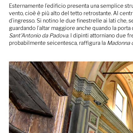
Esternamente l’edificio presenta una semplice strutt
vento, cioè è più alto del tetto retrostante. Al cent
d’ingresso. Si notino le due finestrelle ai lati ch
guardando l’altar maggiore anche quando la porta de
Sant’Antonio da Padova
. I dipinti attorniano due fr
probabilmente seicentesca, raffigura la
Madonna c