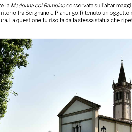
te la
Madonna col Bambino
conservata sull’altar maggio
rritorio fra Sergnano e Pianengo. Ritenuto un oggetto 
a. La questione fu risolta dalla stessa statua che rip