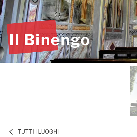
Il Binengo
TUTTI I LUOGHI