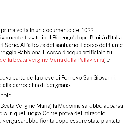
la prima volta in un documento del 1022.
mente fissato in ‘Il Binengo’ dopo l’Unità d’Italia.
Serio. All’altezza del santuario il corso del fiume
 roggia Babbiona. Il corso d’acqua artificiale fu
della Beata Vergine Maria della Pallavicina
) e
aceva parte della pieve di Fornovo San Giovanni.
o alla parrocchia di Sergnano.
colo.
ella Beata Vergine Maria) la Madonna sarebbe apparsa
icio in quel luogo. Come prova del miracolo
a verga sarebbe fiorita dopo essere stata piantata