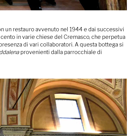
 con un restauro avvenuto nel 1944 e dai successivi
 Seicento in varie chiese del Cremasco, che perpetua
 presenza di vari collaboratori. A questa bottega si
ddalena
provenienti dalla parrocchiale di