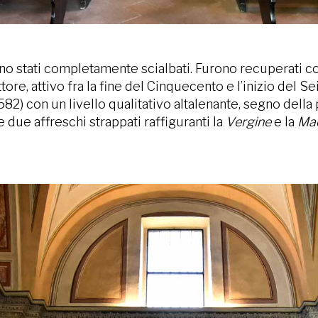
erano stati completamente scialbati. Furono recuperati
ttore, attivo fra la fine del Cinquecento e l’inizio del
582) con un livello qualitativo altalenante, segno della
e due affreschi strappati raffiguranti la
Vergine
e la
Ma