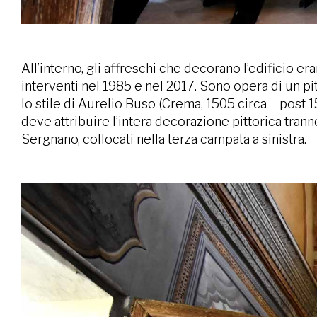
All’interno, gli affreschi che decorano l’edificio 
interventi nel 1985 e nel 2017. Sono opera di un pi
lo stile di Aurelio Buso (Crema, 1505 circa – post 1
deve attribuire l’intera decorazione pittorica trann
Sergnano, collocati nella terza campata a sinistra.