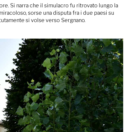
re. Si narra che il simulacro fu ritrovato lungo la
miracoloso, sorse una disputa fra i due paesi su
etutamente si volse verso Sergnano.