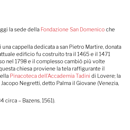
oggi la sede della
Fondazione San Domenico
che
 una cappella dedicata a san Pietro Martire, donata
tuale edificio fu costruito tra il 1465 e il 1471
sso nel 1798 e il complesso cambiò più volte
questa chiesa proviene la tela raffigurante il
nella
Pinacoteca dell’Accademia Tadini
di Lovere; la
di Jacopo Negretti, detto Palma il Giovane (Venezia,
4 circa – Bazens, 1561).