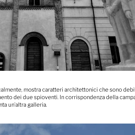
rticalmente, mostra caratteri architettonici che sono d
amento dei due spioventi. In corrispondenza della campa
a un’altra galleria.