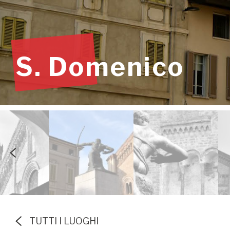
S. Domenico
TUTTI I LUOGHI