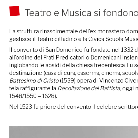
Teatro e Musica si fondon
La struttura rinascimentale dell’ex monastero domen
gestisce il Teatro cittadino e la Civica Scuola Musi
Il convento di San Domenico fu fondato nel 1332 da
all’ordine dei Frati Predicatori o Domenicani insieme
inglobando le absidi della chiesa trecentesca. Fu 
destinazione (casa di cura, caserma, cinema, scuola,
Battesimo di Cristo
(1539) opera di Vincenzo Civer
tela raffigurante la
Decollazione del Battista
, oggi 
1548/1550 – 1628).
Nel 1523 fu priore del convento il celebre scrittor