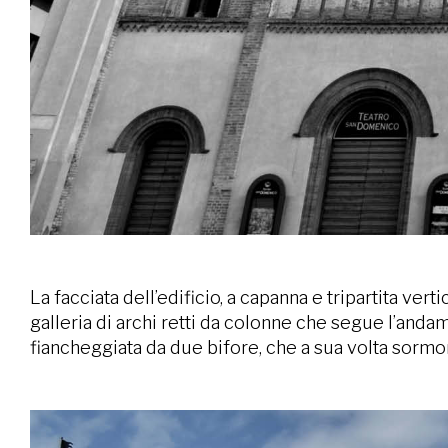
La facciata dell’edificio, a capanna e tripartita ve
galleria di archi retti da colonne che segue l’and
fiancheggiata da due bifore, che a sua volta sormont