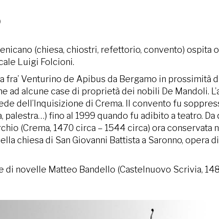
o
icano (chiesa, chiostri, refettorio, convento) ospita 
cale Luigi Folcioni.
 fra’ Venturino de Apibus da Bergamo in prossimità di
 ad alcune case di proprietà dei nobili De Mandoli. L’at
sede dell’Inquisizione di Crema. Il convento fu soppre
 palestra…) fino al 1999 quando fu adibito a teatro. Da 
chio (Crema, 1470 circa – 1544 circa) ora conservata 
nella chiesa di San Giovanni Battista a Saronno, opera 
e di novelle Matteo Bandello (Castelnuovo Scrivia, 148