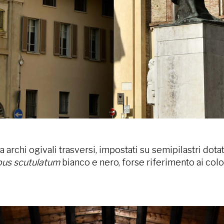
a archi ogivali trasversi, impostati su semipilastri dota
pus scutulatum
bianco e nero, forse riferimento ai colo