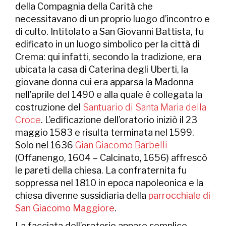
della Compagnia della Carità che
necessitavano di un proprio luogo d’incontro e
di culto. Intitolato a San Giovanni Battista, fu
edificato in un luogo simbolico per la città di
Crema: qui infatti, secondo la tradizione, era
ubicata la casa di Caterina degli Uberti, la
giovane donna cui era apparsa la Madonna
nell’aprile del 1490 e alla quale è collegata la
costruzione del
Santuario di Santa Maria della
Croce
. L’edificazione dell’oratorio iniziò il 23
maggio 1583 e risulta terminata nel 1599.
Solo nel 1636
Gian Giacomo Barbelli
(Offanengo, 1604 – Calcinato, 1656) affrescò
le pareti della chiesa. La confraternita fu
soppressa nel 1810 in epoca napoleonica e la
chiesa divenne sussidiaria della
parrocchiale di
San Giacomo Maggiore
.
La facciata dell’oratorio appare semplice,