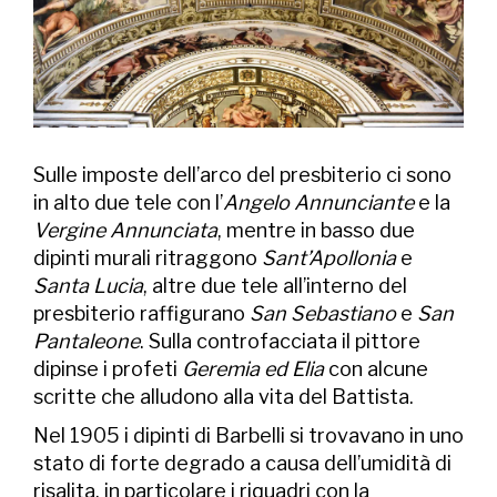
Sulle imposte dell’arco del presbiterio ci sono
in alto due tele con l’
Angelo Annunciante
e la
Vergine Annunciata
, mentre in basso due
dipinti murali ritraggono
Sant’Apollonia
e
Santa Lucia
, altre due tele all’interno del
presbiterio raffigurano
San Sebastiano
e
San
Pantaleone
. Sulla controfacciata il pittore
dipinse i profeti
Geremia ed Elia
con alcune
scritte che alludono alla vita del Battista.
Nel 1905 i dipinti di Barbelli si trovavano in uno
stato di forte degrado a causa dell’umidità di
risalita, in particolare i riquadri con la