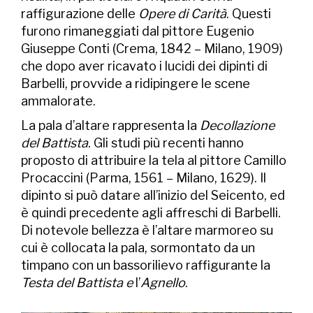
raffigurazione delle
Opere di Carità
. Questi
furono rimaneggiati dal pittore Eugenio
Giuseppe Conti (Crema, 1842 – Milano, 1909)
che dopo aver ricavato i lucidi dei dipinti di
Barbelli, provvide a ridipingere le scene
ammalorate.
La pala d’altare rappresenta la
Decollazione
del Battista
. Gli studi più recenti hanno
proposto di attribuire la tela al pittore Camillo
Procaccini (Parma, 1561 – Milano, 1629). Il
dipinto si può datare all’inizio del Seicento, ed
è quindi precedente agli affreschi di Barbelli.
Di notevole bellezza è l’altare marmoreo su
cui è collocata la pala, sormontato da un
timpano con un bassorilievo raffigurante la
Testa del Battista e
l’
Agnello
.