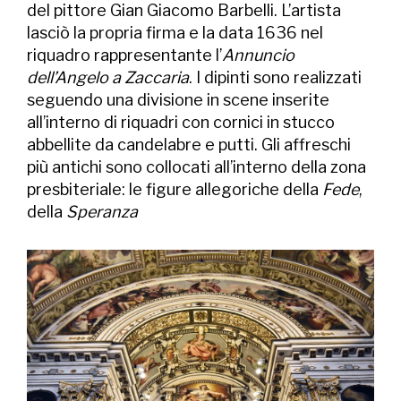
del pittore Gian Giacomo Barbelli. L’artista
lasciò la propria firma e la data 1636 nel
riquadro rappresentante l’
Annuncio
dell’Angelo a Zaccaria
. I dipinti sono realizzati
seguendo una divisione in scene inserite
all’interno di riquadri con cornici in stucco
abbellite da candelabre e putti. Gli affreschi
più antichi sono collocati all’interno della zona
presbiteriale: le figure allegoriche della
Fede
,
della
Speranza