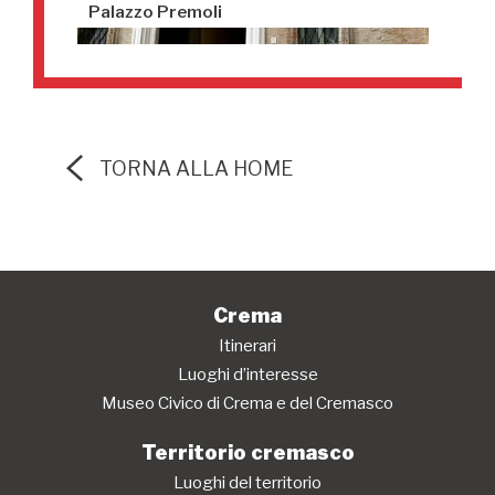
Palazzo Premoli
TORNA ALLA HOME
Crema
Itinerari
Luoghi d’interesse
Museo Civico di Crema e del Cremasco
Territorio cremasco
Luoghi del territorio