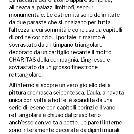
allineata ai palazzi limitrofi, seppur
monumentale. Le estremità sono delimitate
da due paraste che si innalzano per tutta
l’altezza la cui sommità è conclusa da capitelli
di ordine corinzio. Il portale in marmo è
sovrastato da un timpano triangolare
decorato da un cartiglio recante il motto
CHARITAS della compagnia. L’ingresso è
sovrastato da un grosso finestrone
rettangolare.
All’interno si scopre un vero gioiello della
pittura cremasca seicentesca. L’aula, a navata
unica con volta a botte, è scandita da una
serie di lesene con capitelli corinzi e il vano
rettangolare è chiuso dal presbiterio
anch’esso con volta a botte. Le pareti interne
sono interamente decorate da dipinti murali