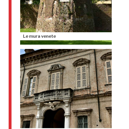
Le mura venete