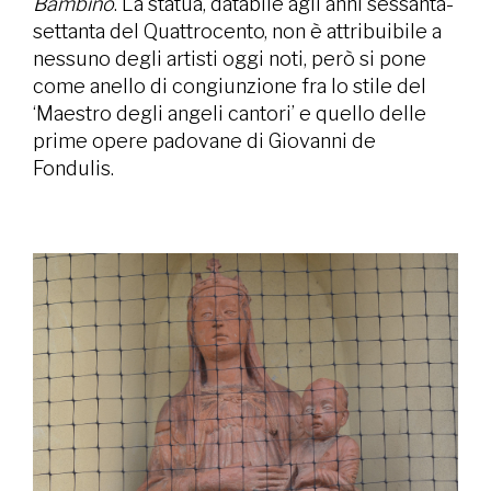
Bambino
. La statua, databile agli anni sessanta-
settanta del Quattrocento, non è attribuibile a
nessuno degli artisti oggi noti, però si pone
come anello di congiunzione fra lo stile del
‘Maestro degli angeli cantori’ e quello delle
prime opere padovane di Giovanni de
Fondulis.