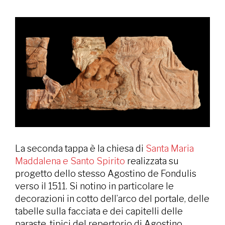
La seconda tappa è la chiesa di
Santa Maria
Maddalena e Santo Spirito
realizzata su
progetto dello stesso Agostino de Fondulis
verso il 1511. Si notino in particolare le
decorazioni in cotto dell’arco del portale, delle
tabelle sulla facciata e dei capitelli delle
paraste, tipici del repertorio di Agostino.