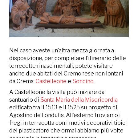
Nel caso aveste un’altra mezza giornata a
disposizione, per completare l’itinerario delle
terrecotte rinascimentali, potete visitare
anche due abitati del Cremonese non lontani
da Crema:
Castelleone
e
Soncino
.
A Castelleone la visita può iniziare dal
santuario di
Santa Maria della Misericordia
,
edificato tra il 1513 e il 1525 su progetto di
Agostino de Fondulis. All’esterno troviamo i
fregi in terracotta con i motivi decorativi tipici
del plasticatore che ormai abbiamo più volte