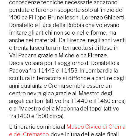
conoscenze tecniche necessarie andarono
perdute e furono riscoperte solo all’inizio del
‘400 da Filippo Brunelleschi, Lorenzo Ghiberti,
Donatello e Luca della Robbia che volevano
imitare gli antichi non solo nelle forme, ma
anche nei materiali. Da Firenze, negli anni venti
e trenta la scultura in terracotta si diffuse in
Val Padana grazie a Michele da Firenze.
Decisivo sarà poi il soggiorno di Donatello a
Padova fra il 1443 e il 1453. In Lombardia la
scultura in terracotta si diffonde a partire dagli
anni quaranta e Crema sembra essere un
centro nevralgico grazie al ‘Maestro degli
angeli cantori’ (attivo tra il 1440 e il 1460 circa)
e al ‘Maestro della Madonna del topo’ (attivo
fra 1460 e 1500 circa).
L’itinerario comincia al
Museo Civico di Crema
e del Cremasco,
dove in una delle sale finali