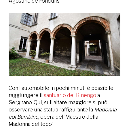
Agostino de Fondulis.
Con l’automobile in pochi minuti è possibile
raggiungere il
santuario del Binengo
a
Sergnano. Qui, sull’altare maggiore si può
osservare una statua raffigurante la
Madonna
col Bambino
, opera del ‘Maestro della
Madonna del topo’.