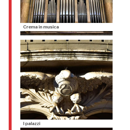
Crema in musica
I palazzi