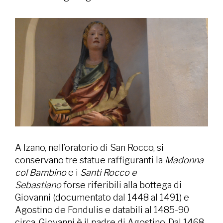
A Izano, nell’oratorio di San Rocco, si
conservano tre statue raffiguranti la
Madonna
col Bambino
e i
Santi Rocco e
Sebastiano
forse riferibili alla bottega di
Giovanni (documentato dal 1448 al 1491) e
Agostino de Fondulis e databili al 1485-90
circa. Giovanni è il padre di Agostino. Dal 1468