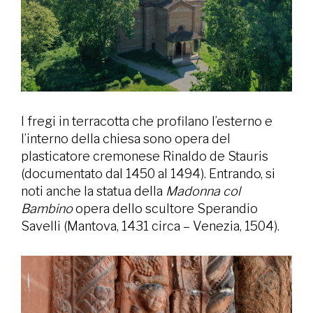
I fregi in terracotta che profilano l’esterno e
l’interno della chiesa sono opera del
plasticatore cremonese Rinaldo de Stauris
(documentato dal 1450 al 1494). Entrando, si
noti anche la statua della
Madonna col
Bambino
opera dello scultore Sperandio
Savelli (Mantova, 1431 circa – Venezia, 1504).