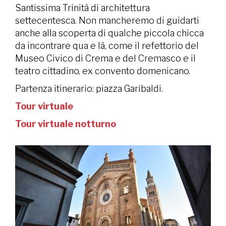
Santissima Trinità di architettura
settecentesca. Non mancheremo di guidarti
anche alla scoperta di qualche piccola chicca
da incontrare qua e là, come il refettorio del
Museo Civico di Crema e del Cremasco e il
teatro cittadino, ex convento domenicano.
Partenza itinerario: piazza Garibaldi.
Tour virtuale
Tour virtuale notturno