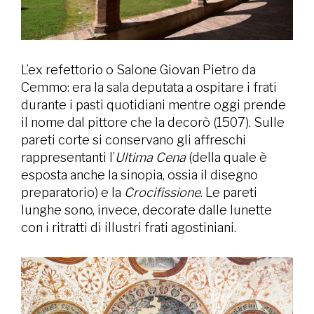
L’ex refettorio o Salone Giovan Pietro da
Cemmo: era la sala deputata a ospitare i frati
durante i pasti quotidiani mentre oggi prende
il nome dal pittore che la decorò (1507). Sulle
pareti corte si conservano gli affreschi
rappresentanti l’
Ultima Cena
(della quale è
esposta anche la sinopia, ossia il disegno
preparatorio) e la
Crocifissione
. Le pareti
lunghe sono, invece, decorate dalle lunette
con i ritratti di illustri frati agostiniani.