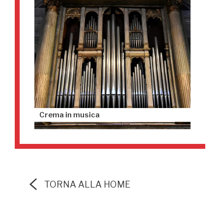
Crema in musica
TORNA ALLA HOME