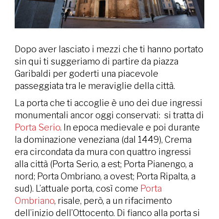
Dopo aver lasciato i mezzi che ti hanno portato
sin qui ti suggeriamo di partire da piazza
Garibaldi per goderti una piacevole
passeggiata tra le meraviglie della città.
La porta che ti accoglie è uno dei due ingressi
monumentali ancor oggi conservati: si tratta di
Porta Serio
. In epoca medievale e poi durante
la dominazione veneziana (dal 1449), Crema
era circondata da mura con quattro ingressi
alla città (Porta Serio, a est; Porta Pianengo, a
nord; Porta Ombriano, a ovest; Porta Ripalta, a
sud). L’attuale porta, così come
Porta
Ombriano
, risale, però, a un rifacimento
dell’inizio dell’Ottocento. Di fianco alla porta si