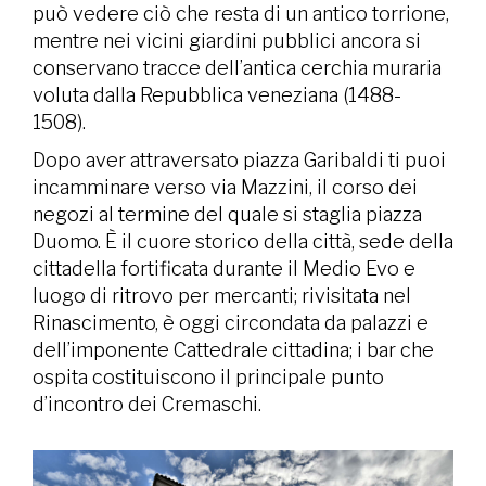
può vedere ciò che resta di un antico torrione,
mentre nei vicini giardini pubblici ancora si
conservano tracce dell’antica cerchia muraria
voluta dalla Repubblica veneziana (1488-
1508).
Dopo aver attraversato piazza Garibaldi ti puoi
incamminare verso via Mazzini, il corso dei
negozi al termine del quale si staglia piazza
Duomo. È il cuore storico della città, sede della
cittadella fortificata durante il Medio Evo e
luogo di ritrovo per mercanti; rivisitata nel
Rinascimento, è oggi circondata da palazzi e
dell’imponente Cattedrale cittadina; i bar che
ospita costituiscono il principale punto
d’incontro dei Cremaschi.