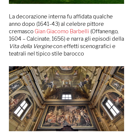
La decorazione interna fu affidata qualche
anno dopo (1641-43) al celebre pittore
cremasco
Gian Giacomo Barbelli
(Offanengo,
1604 – Calcinate, 1656) e narra gli episodi della
Vita della Vergine
con effetti scenografici e
teatrali nel tipico stile barocco