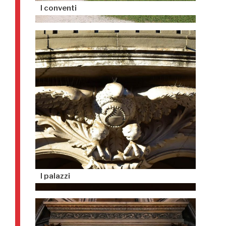
I conventi
I palazzi