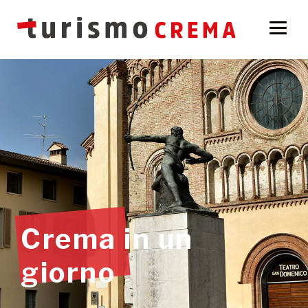
Crema in un
giorno