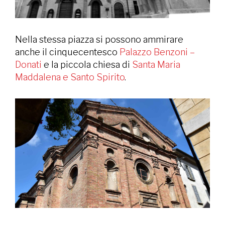
Nella stessa piazza si possono ammirare
anche il cinquecentesco
Palazzo Benzoni –
Donati
e la piccola chiesa di
Santa Maria
Maddalena e Santo Spirito
.